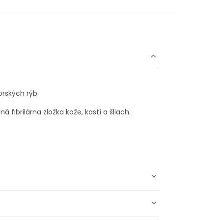
rských rýb.
 fibrilárna zložka kože, kostí a šliach.