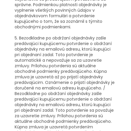
správne. Podmienkou platnosti objednávky je
vyplnenie všetkých povinných údajov v
objednávkovom formulári a potvrdenie
kupujúceho o tom, že sa zoznámil s týmito
obchodnými podmienkami.
5. Bezodkladne po obdržaní objednávky zašle
predávajúci kupujúcemu potvrdenie o obdržaní
objednávky na emailovú adresu, ktorú kupujúci
pri objednaní zadal. Toto potvrdenie je
automatické a nepovažuje sa za uzavretie
zmluvy. Prílohou potvrdenia sú aktuálne
obchodné podmienky predávajúceho. Kúpna
zmluva je uzavretá až po prijatí objednávky
predávajúcim. Oznámenie o prijatí objednávky je
doručené na emailovú adresu kupujúceho. /
Bezodkladne po obdržaní objednávky zašle
predávajúci kupujúcemu potvrdenie o obdržaní
objednávky na emailovú adresu, ktorú kupujúci
pri objednaní zadal. Toto potvrdenie sa považuje
za uzavretie zmluvy. Prílohou potvrdenia sú
aktuálne obchodné podmienky predávajúceho.
Kúpna zmluva je uzavretá potvrdením