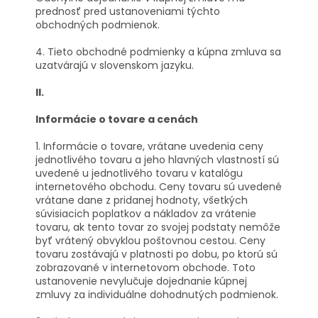
prednosť pred ustanoveniami týchto
obchodných podmienok.
4. Tieto obchodné podmienky a kúpna zmluva sa
uzatvárajú v slovenskom jazyku.
II.
Informácie o tovare a cenách
1. Informácie o tovare, vrátane uvedenia ceny
jednotlivého tovaru a jeho hlavných vlastností sú
uvedené u jednotlivého tovaru v katalógu
internetového obchodu. Ceny tovaru sú uvedené
vrátane dane z pridanej hodnoty, všetkých
súvisiacich poplatkov a nákladov za vrátenie
tovaru, ak tento tovar zo svojej podstaty nemôže
byť vrátený obvyklou poštovnou cestou. Ceny
tovaru zostávajú v platnosti po dobu, po ktorú sú
zobrazované v internetovom obchode. Toto
ustanovenie nevylučuje dojednanie kúpnej
zmluvy za individuálne dohodnutých podmienok.