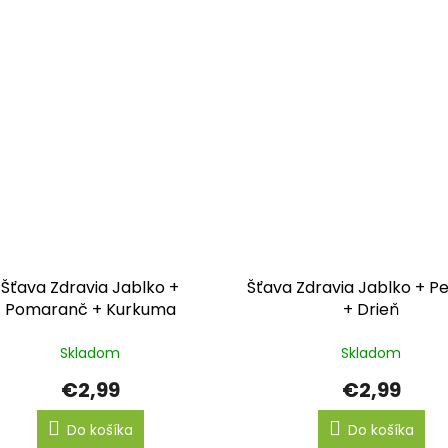
Šťava Zdravia Jablko +
Šťava Zdravia Jablko + Pe
Pomaranč + Kurkuma
+ Drieň
Skladom
Skladom
€2,99
€2,99
Do košíka
Do košíka