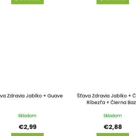
va Zdravia Jablko + Guave
Šťava Zdravia Jablko + 
Ríbezľa + Čierna Ba
Skladom
Skladom
€2,99
€2,88