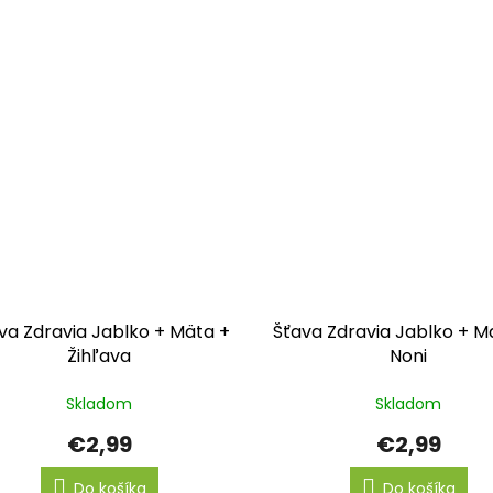
va Zdravia Jablko + Mäta +
Šťava Zdravia Jablko + Ma
Žihľava
Noni
Skladom
Skladom
€2,99
€2,99
Do košíka
Do košíka