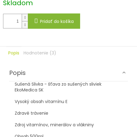
Skladom
Pridať do košíka
Popis
Hodnotenie (3)
Popis
Sušená Slivka - šťava zo sušených sliviek
EkoMedica SK
Vysoký obsah vitamínu E
Zdravé trávenie
Zdroj vitamínov, minerálov a vlákniny
Obsah 500ml