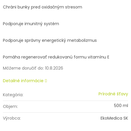
Chráni bunky pred oxidačným stresom
Podporuje imunitný systém
Podporuje správny energetický metabolizmus
Pomáha regenerovať redukovanú formu vitamínu E
Môžeme doručiť do:
10.8.2026
Detailné informácie
Prírodné šťavy
Kategória
:
500 ml
Objem
:
Výrobca
:
EkoMedica SK