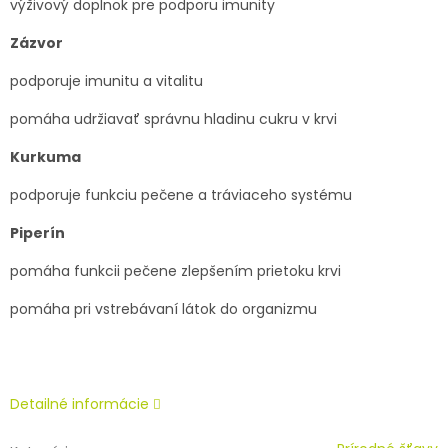
výživový doplnok pre podporu imunity
Zázvor
podporuje imunitu a vitalitu
pomáha udržiavať správnu hladinu cukru v krvi
Kurkuma
podporuje funkciu pečene a tráviaceho systému
Piperín
pomáha funkcii pečene zlepšením prietoku krvi
pomáha pri vstrebávaní látok do organizmu
Detailné informácie