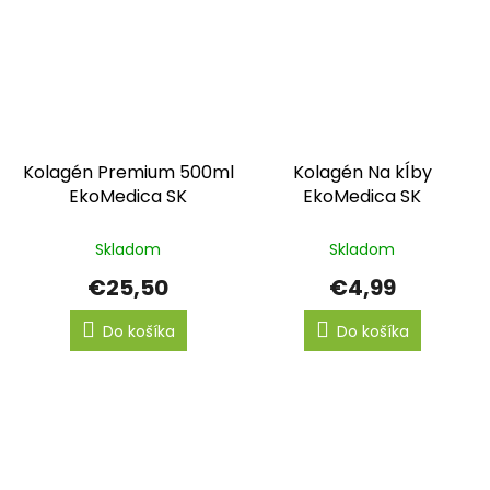
Kolagén Premium 500ml
Kolagén Na kĺby
EkoMedica SK
EkoMedica SK
Skladom
Skladom
€25,50
€4,99
Do košíka
Do košíka