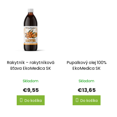
Rakytník – rakytníková
Pupalkový olej 100%
šťava EkoMedica SK
EkoMedica SK
Skladom
Skladom
€9,55
€13,65
Do košíka
Do košíka