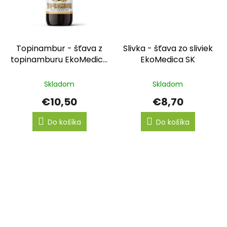
Topinambur - šťava z
Slivka - šťava zo sliviek
topinamburu EkoMedica
EkoMedica SK
SK
Skladom
Skladom
€10,50
€8,70
Do košíka
Do košíka